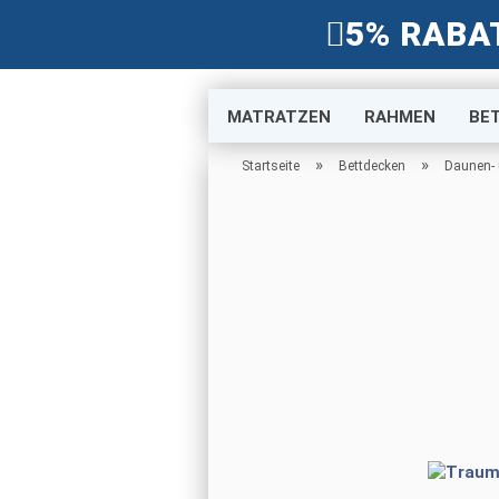
5% RABA
MATRATZEN
RAHMEN
BE
»
»
Startseite
Bettdecken
Daunen- 