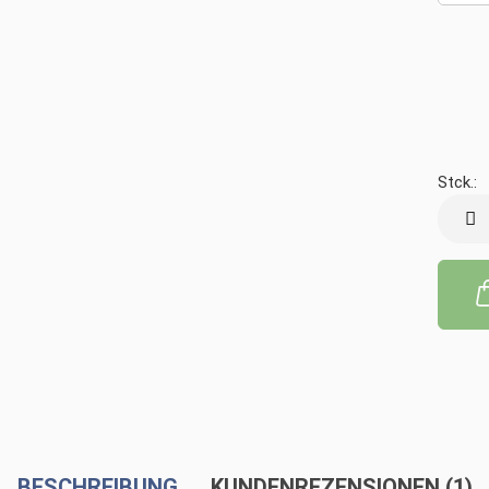
Stck.:
Stck.
BESCHREIBUNG
KUNDENREZENSIONEN (1)