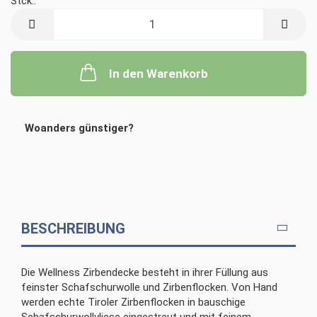
Stck.:
Stck.
In den Warenkorb
Woanders günstiger?
BESCHREIBUNG
Die Wellness Zirbendecke besteht in ihrer Füllung aus
feinster Schafschurwolle und Zirbenflocken. Von Hand
werden echte Tiroler Zirbenflocken in bauschige
Schafschurwollvliese eingestreut und mit feinem