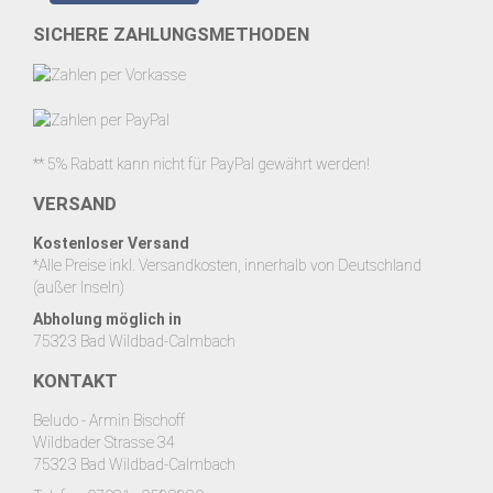
SICHERE ZAHLUNGSMETHODEN
** 5% Rabatt kann nicht für PayPal gewährt werden!
VERSAND
Kostenloser Versand
*Alle Preise inkl. Versandkosten, innerhalb von Deutschland
(außer Inseln)
Abholung möglich in
75323 Bad Wildbad-Calmbach
KONTAKT
Beludo - Armin Bischoff
Wildbader Strasse 34
75323 Bad Wildbad-Calmbach