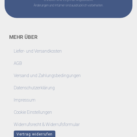
Änderungen und Irrtümer sind ausdrücklich vorbehalten.
MEHR ÜBER
Liefer- und Versandkosten
AGB
Versand und Zahlungsbedingungen
Datenschutzerklärung
Impressum
Cookie Einstellungen
Widerrufsrecht & Widerrufsformular
Vertrag widerrufen