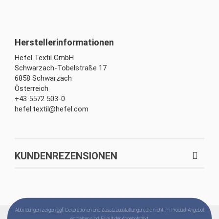
Hefel Textil GmbH
Schwarzach-Tobelstraße 17
6858 Schwarzach
Österreich
+43 5572 503-0
hefel.textil@hefel.com
KUNDENREZENSIONEN
Abbildungen zeigen ggf. Dekorationen und Zusatzausstattungen, die nicht im Produkt-Angebot
enthalten sind. Es gilt der Angebotstext.