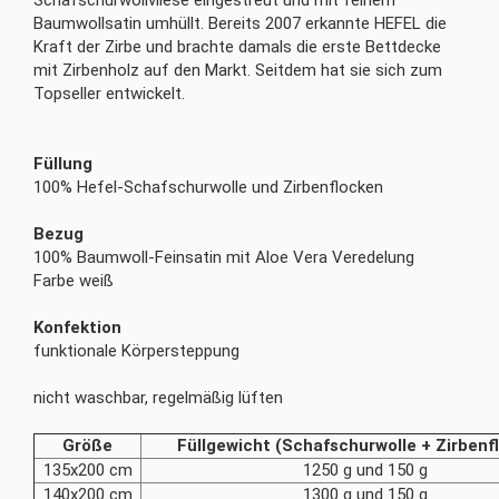
Baumwollsatin umhüllt. Bereits 2007 erkannte HEFEL die
Kraft der Zirbe und brachte damals die erste Bettdecke
mit Zirbenholz auf den Markt. Seitdem hat sie sich zum
Topseller entwickelt.
Füllung
100% Hefel-Schafschurwolle und Zirbenflocken
Bezug
100% Baumwoll-Feinsatin mit Aloe Vera Veredelung
Farbe weiß
Konfektion
funktionale Körpersteppung
nicht waschbar, regelmäßig lüften
Größe
Füllgewicht (Schafschurwolle + Zirbenf
135x200 cm
1250 g und 150 g
140x200 cm
1300 g und 150 g