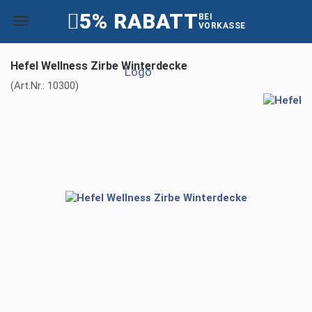
5% RABATT
BEI
VORKASSE
Hefel Wellness Zirbe Winterdecke
(Art.Nr.:
10300
)