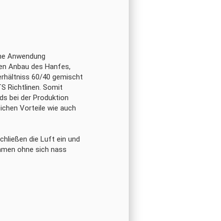
hne Anwendung
 den Anbau des Hanfes,
erhältniss 60/40 gemischt
S Richtlinen. Somit
ds bei der Produktion
ichen Vorteile wie auch
hließen die Luft ein und
nehmen ohne sich nass