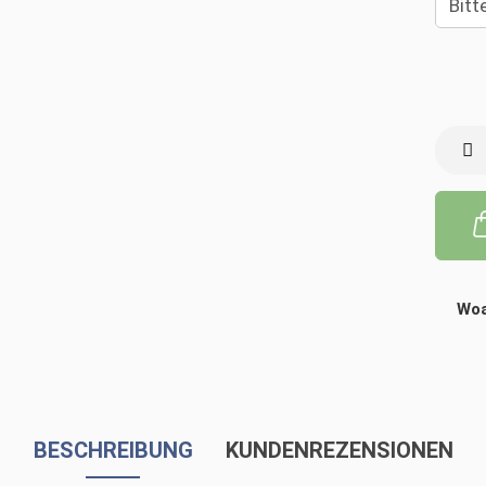
Woa
BESCHREIBUNG
KUNDENREZENSIONEN