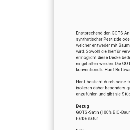
Enstprechend den GOTS Anf
synthetischer Pestizide ode
welcher entweder mit Baumw
wird. Sowohl die hierfür ve
ermöglicht diese Decke bede
eingehalten werden. Die GOT
konventionelle Hanf Bettwa
Hanf besticht durch seine t
isolieren daher besonders g
anzufühlen und gibt sie Stü
Bezug
GOTS-Satin (100% BIO-Bau
Farbe natur