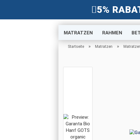
5% RABA
MATRATZEN
RAHMEN
BE
»
»
Startseite
Matratzen
Matratzen