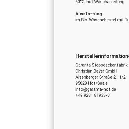
60°C laut Waschanleitung
Ausstattung
im Bio-Wäschebeutel mit T
Garanta Steppdeckenfabrik
Christian Bayer GmbH
Alsenberger Straße 21 1/2
95028 Hof/Saale
info@garanta-hof.de
+49 9281 81938-0