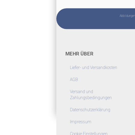
Abbildungen 
MEHR ÜBER
Liefer- und Versandkosten
AGB
Versand und
Zahlungsbedingungen
Datenschutzerklärung
Impressum
Cookie Einstellungen