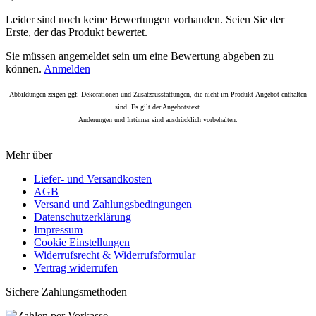
Leider sind noch keine Bewertungen vorhanden. Seien Sie der
Erste, der das Produkt bewertet.
Sie müssen angemeldet sein um eine Bewertung abgeben zu
können.
Anmelden
Abbildungen zeigen ggf. Dekorationen und Zusatzausstattungen, die nicht im Produkt-Angebot enthalten
sind. Es gilt der Angebotstext.
Änderungen und Irrtümer sind ausdrücklich vorbehalten.
Mehr über
Liefer- und Versandkosten
AGB
Versand und Zahlungsbedingungen
Datenschutzerklärung
Impressum
Cookie Einstellungen
Widerrufsrecht & Widerrufsformular
Vertrag widerrufen
Sichere Zahlungsmethoden