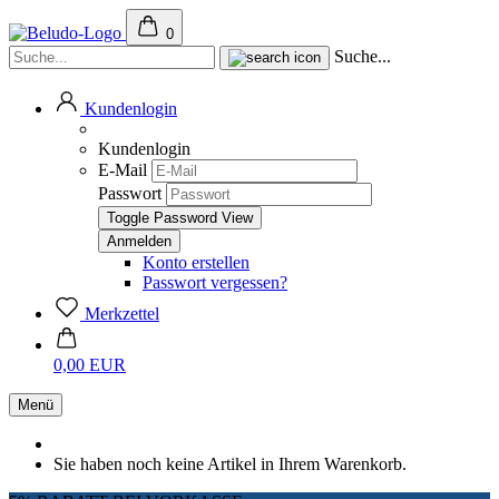
0
Suche...
Kundenlogin
Kundenlogin
E-Mail
Passwort
Toggle Password View
Konto erstellen
Passwort vergessen?
Merkzettel
0,00 EUR
Menü
Sie haben noch keine Artikel in Ihrem Warenkorb.