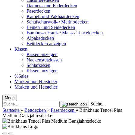
Cashmeredecken
Daunen- und Federdecken
Faserdecken
Kamel- und Yakhaardecken
Schafschurwoll- / Merinodecken
Leinen- und Seidedecken
Bambus- / Hanf- / Mais- / Tenceldecken
Alpakadecken
Bettdecken anzeigen
Kissen
Kissen anzeigen
Nackenstützkissen
Schlafkissen
Kissen anzeigen
%Sales
Marken und Hersteller
Marken und Hersteller
Menü
Suche...
Startseite
»
Bettdecken
»
Faserdecken
»
Brinkhaus Tencel Plus
Medium Ganzjahresdecke