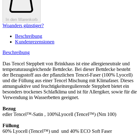
In den Warenkorb
Woanders günstiger?
Beschreibung
Kundenrezensionen
Beschreibung
Das Tencel Steppbett von Brinkhaus ist eine allergieneutrale und
temperaturausgleichende Bettdecke. Bei dieser Bettdecke besteht
der Bezugsstoff aus der pflanzlichen Tencel-Faser (100% Lyocell)
und die Füllung aus einer Tencel Mischung mit Klimafaser. Dieses
atmungsaktive und feuchtigkeitsregulierende Steppbett bietet ein
besonders trockenes Schlafklima und ist für Allergiker, sowie für die
Verwendung in Wasserbetten geeignet.
Bezug
edler Tencel™-Satin , 100%Lyocell (Tencel™) (Nm 100)
Füllung
60% Lyocell (Tencel™) und und 40% ECO Soft Faser