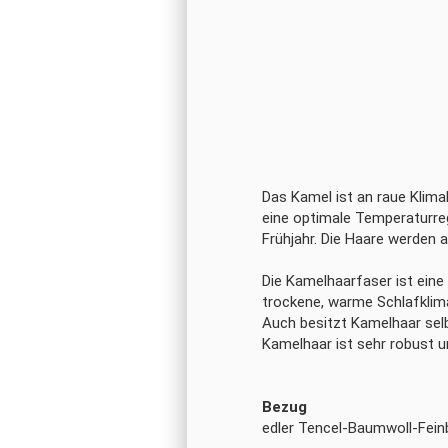
Das Kamel ist an raue Klim
eine optimale Temperaturreg
Frühjahr. Die Haare werden 
Die Kamelhaarfaser ist eine
trockene, warme Schlafklima
Auch besitzt Kamelhaar selb
Kamelhaar ist sehr robust 
Bezug
edler Tencel-Baumwoll-Fein