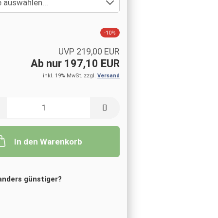
-10%
UVP 219,00 EUR
Ab nur 197,10 EUR
inkl. 19% MwSt. zzgl.
Versand
In den Warenkorb
nders günstiger?