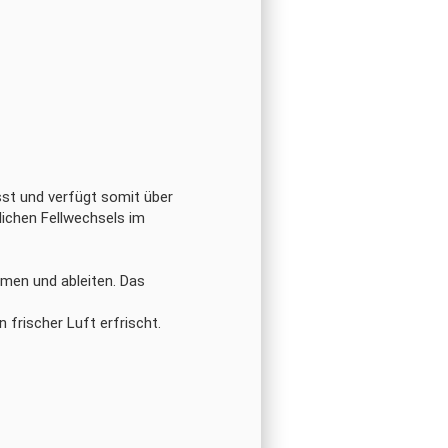
st und verfügt somit über
lichen Fellwechsels im
hmen und ableiten. Das
frischer Luft erfrischt.