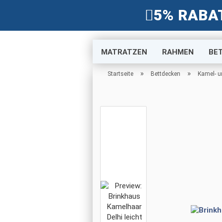
5% RABA
MATRATZEN
RAHMEN
BE
»
»
Startseite
Bettdecken
Kamel- u