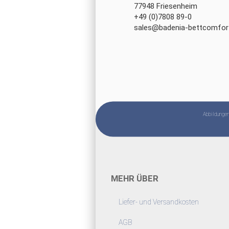
77948 Friesenheim
+49 (0)7808 89-0
sales@badenia-bettcomfor
Abbildungen 
MEHR ÜBER
Liefer- und Versandkosten
AGB