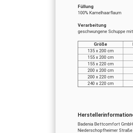
Füllung
100% Kamelhaarflaum
Verarbeitung
geschwungene Schuppe mit 
Größe
135 x 200 cm
155 x 200 cm
155 x 220 cm
200 x 200 cm
200 x 220 cm
240 x 220 cm
Badenia Bettcomfort Gmb
Niederschopfheimer Straße