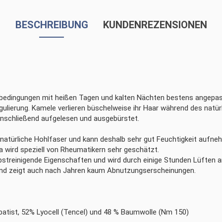
BESCHREIBUNG
KUNDENREZENSIONEN
abedingungen mit heißen Tagen und kalten Nächten bestens angepas
ulierung. Kamele verlieren büschelweise ihr Haar während des natür
anschließend aufgelesen und ausgebürstet.
 natürliche Hohlfaser und kann deshalb sehr gut Feuchtigkeit aufne
 wird speziell von Rheumatikern sehr geschätzt.
streinigende Eigenschaften und wird durch einige Stunden Lüften an 
und zeigt auch nach Jahren kaum Abnutzungserscheinungen.
batist, 52% Lyocell (Tencel) und 48 % Baumwolle (Nm 150)